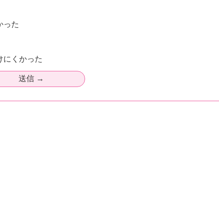
かった
けにくかった