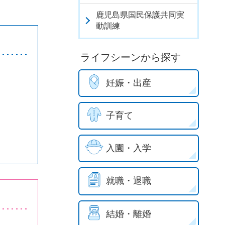
鹿児島県国民保護共同実
動訓練
ライフシーンから探す
妊娠・出産
子育て
入園・入学
就職・退職
結婚・離婚