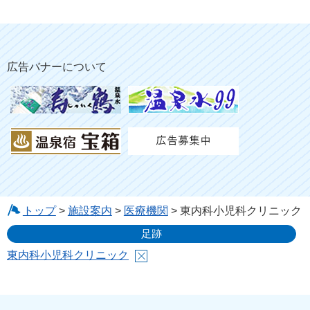
広告バナーについて
トップ
>
施設案内
>
医療機関
> 東内科小児科クリニック
足跡
東内科小児科クリニック