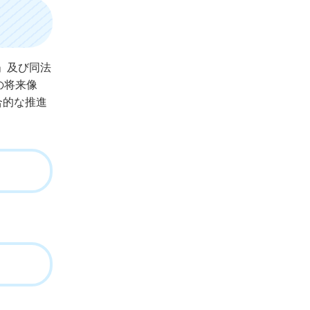
」及び同法
の将来像
合的な推進