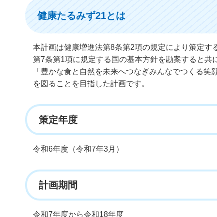
健康たるみず21とは
本計画は健康増進法第8条第2項の規定により策定す
第7条第1項に規定する国の基本方針を勘案すると共
「豊かな食と自然を未来へつなぎみんなでつくる笑
を図ることを目指した計画です。
策定年度
令和6年度（令和7年3月）
計画期間
令和7年度から令和18年度