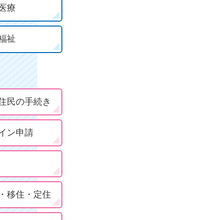
医療
福祉
住民の手続き
イン申請
・移住・定住