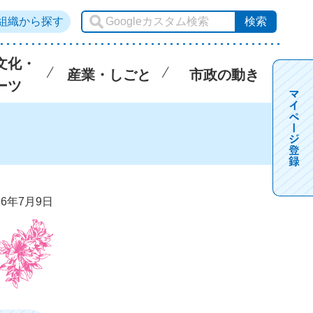
組織から探す
文化・
産業・しごと
市政の動き
ーツ
6年7月9日