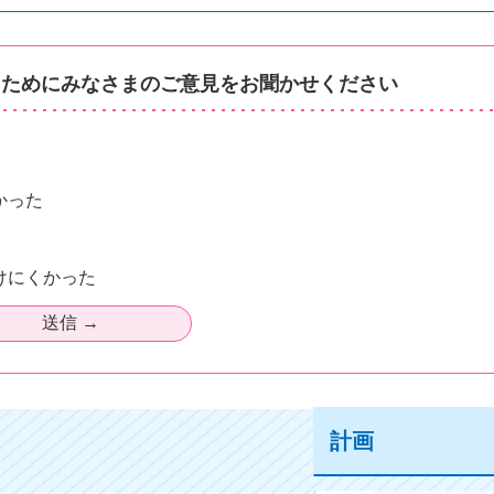
るためにみなさまのご意見をお聞かせください
かった
けにくかった
計画