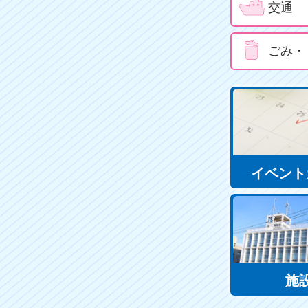
交通
ごみ・
イベント
施