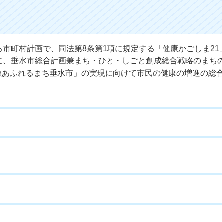
る市町村計画で、同法第8条第1項に規定する「健康かごしま21
に、垂水市総合計画兼まち・ひと・しごと創成総合戦略のまち
顔あふれるまち垂水市」の実現に向けて市民の健康の増進の総