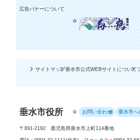
広告バナーについて
サイトマップ
垂水市公式WEBサイトについて
垂水市役所
お問い合わせ
垂水市へ
〒891-2192
鹿児島県垂水市上町114番地