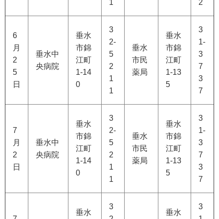
1
2
3
3
6
垂水
垂水
2-
1-
月
市錦
垂水
市錦
垂水中
5
3
2
江町
市民
江町
央病院
2
7
5
1-14
薬局
1-13
1
3
日
0
5
1
7
3
3
垂水
垂水
7
2-
1-
市錦
垂水
市錦
月
垂水中
5
3
江町
市民
江町
2
央病院
2
7
1-14
薬局
1-13
日
1
3
0
5
1
7
3
3
垂水
垂水
7
2-
1-