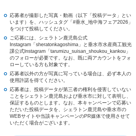
応募者が撮影した写真・動画（以下「投稿データ」とい
います）を、ハッシュタグ「#垂水_地中海フェア2026」
をつけて投稿してください。
ご応募には、シェラトン鹿児島公式
Instagram「sheratonkagoshima」と垂水市水産商工観光
課公式Instagram「tarumizu_suisan_shoukou_kankou」
のフォローが必要です。なお、既に両アカウントをフォ
ローしている方も対象です。
応募者以外の方が写真に写っている場合は、必ず本人の
使用許諾を得てください。
応募者は、投稿データが第三者の権利を侵害していない
ことをシェラトン鹿児島および垂水市に対して表明し、
保証するものとします。なお、本キャンペーンで応募い
ただいた投稿データを、シェラトン鹿児島や垂水市の
WEBサイトや当該キャンペーンのPR媒体で使用させて
いただく場合がございます。