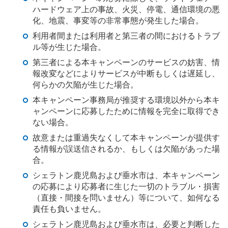
ハードウェア上の事故、火災、停電、通信環境の悪
化、地震、事変等の非常事態が発生した場合。
利用者間または利用者と第三者の間におけるトラブ
ル等が生じた場合。
第三者による本キャンペーンのサービスの妨害、情
報改変などによりサービスが中断もしくは遅延し、
何らかの欠陥が生じた場合。
本キャンペーン事務局が推奨する環境以外から本キ
ャンペーンに応募したために情報を完全に取得でき
ない場合。
故意または重過失なくして本キャンペーンが提供す
る情報が誤送信されるか、もしくは欠陥があった場
合。
シェラトン鹿児島および垂水市は、本キャンペーン
の応募により応募者に生じた一切のトラブル・損害
（直接・間接を問いません）等について、如何なる
責任も負いません。
シェラトン鹿児島および垂水市は、必要と判断した