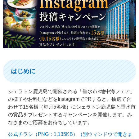
はじめに
シェラトン鹿児島で開催される「垂水市×地中海フェア」
の様子やお料理などをInstagramでPRすると、抽選で合
わせて15名様（毎月5名様）にシェラトン鹿児島と垂水市
の賞品をプレゼントするキャンペーンを開催します。み
なさまのご応募をお待ちしています。
公式チラシ（PNG：1,135KB）（別ウィンドウで開きま