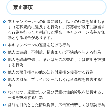
禁止事項
本キャンペーンへの応募に際し、以下の行為を禁止しま
す（応募規約に違反する行為）。応募者が以下に該当す
る行為を行ったと判断した場合、キャンペーン応募が無
効となる場合があります。
本キャンペーンの運営を妨げる行為
他人に迷惑、不利益、損害または不快感を与える行為
他人を誹謗中傷し、またはその名誉若しくは信用を毀損
する行為
他人の著作権その他の知的財産権を侵害する行為
他人の財産、プライバシー若しくは肖像権を侵害する行
為
わいせつ、児童ポルノ及び児童の性的搾取を助長するデ
ータを投稿する行為
営利を目的とした情報提供、広告宣伝若しくは勧誘行為