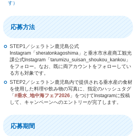
す）
応募方法
STEP1／シェラトン鹿児島公式
Instagram「sheratonkagoshima」と垂水市水産商工観光
課公式Instagram「tarumizu_suisan_shoukou_kankou」
をフォロー。なお、既に両アカウントをフォローしてい
る方も対象です。
STEP2／シェラトン鹿児島内で提供される垂水産の食材
を使用した料理や飲み物の写真に、指定のハッシュタグ
「
#垂水_地中海フェア2026
」をつけてInstagramに投稿
して、キャンペーンへのエントリーが完了します。
応募期間