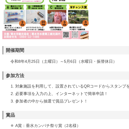
開催期間
令和8年4月25日（土曜日）～5月6日（水曜日・振替休日）
参加方法
対象施設を利用して、設置されているQRコードからスタンプを
必要事項を入力の上、インターネットで簡単申請！
参加者の中から抽選で賞品プレゼント！
賞品
A賞：垂水カンパチ祭り賞（2名様）