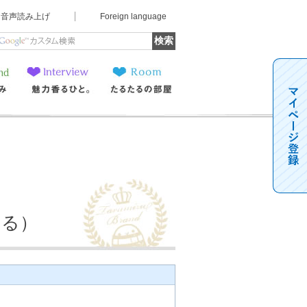
音声読み上げ
Foreign language
魅力香るひと。
たるたるの部屋
たる）