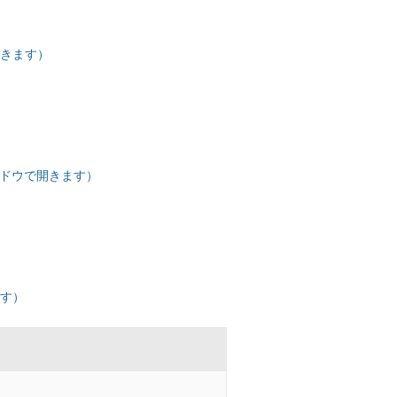
開きます）
ィンドウで開きます）
ます）