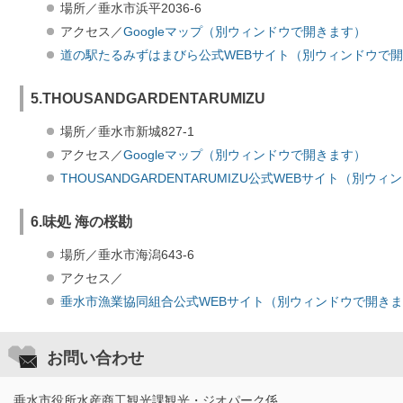
場所／垂水市浜平2036-6
アクセス／
Googleマップ（別ウィンドウで開きます）
道の駅たるみずはまびら公式WEBサイト（別ウィンドウで
5.THOUSANDGARDENTARUMIZU
場所／垂水市新城827-1
アクセス／
Googleマップ（別ウィンドウで開きます）
THOUSANDGARDENTARUMIZU公式WEBサイト（別ウ
6.味処 海の桜勘
場所／垂水市海潟643-6
アクセス／
垂水市漁業協同組合公式WEBサイト（別ウィンドウで開き
お問い合わせ
垂水市役所水産商工観光課観光・ジオパーク係