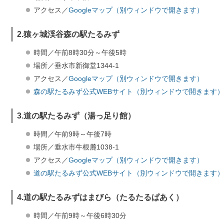
アクセス／
Googleマップ（別ウィンドウで開きます）
2.猿ヶ城渓谷森の駅たるみず
時間／午前8時30分～午後5時
場所／垂水市新御堂1344-1
アクセス／
Googleマップ（別ウィンドウで開きます）
森の駅たるみず公式WEBサイト（別ウィンドウで開きます）
3.道の駅たるみず（湯っ足り館）
時間／午前9時～午後7時
場所／垂水市牛根麓1038-1
アクセス／
Googleマップ（別ウィンドウで開きます）
道の駅たるみず公式WEBサイト（別ウィンドウで開きます）
4.道の駅たるみずはまびら（たるたるぱあく）
時間／午前9時～午後6時30分