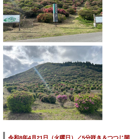
令和8年4月21日（火曜日）／5分咲き＆つつじ開