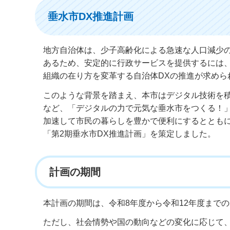
垂水市DX推進計画
地方自治体は、少子高齢化による急速な人口減少
あるため、安定的に行政サービスを提供するには
組織の在り方を変革する自治体DXの推進が求めら
このような背景を踏まえ、本市はデジタル技術を
など、「デジタルの力で元気な垂水市をつくる！
加速して市民の暮らしを豊かで便利にするととも
「第2期垂水市DX推進計画」を策定しました。
計画の期間
本計画の期間は、令和8年度から令和12年度までの
ただし、社会情勢や国の動向などの変化に応じて