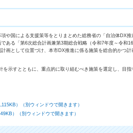
事項や国による支援策等をとりまとめた総務省の「自治体DX推
である「第6次総合計画兼第3期総合戦略（令和7年度～令和1
別計画として位置づけ、本市DX推進に係る施策を総合的かつ計
方針を示すとともに、重点的に取り組むべき施策を選定し、目指
,115KB）（別ウィンドウで開きます）
849KB）（別ウィンドウで開きます）