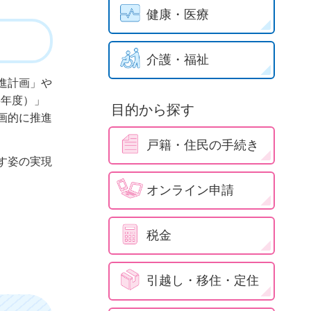
健康・医療
介護・福祉
進計画」や
6年度）」
目的から探す
画的に推進
戸籍・住民の手続き
す姿の実現
オンライン申請
税金
引越し・移住・定住