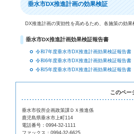
垂水市DX推進計画の効果検証
DX推進計画の実効性を高めるため、各施策の効果
垂水市DX推進計画効果検証報告書
令和7年度垂水市DX推進計画効果検証報告書（P
令和6年度垂水市DX推進計画効果検証報告書（P
令和5年度垂水市DX推進計画効果検証報告書（P
このペー
垂水市役所企画政策課ＤＸ推進係
鹿児島県垂水市上町114
電話番号：0994-32-1111
ファックス：0994-32-6625