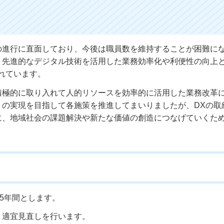
の進行に直面しており、今後は職員数を維持することが困難に
、先進的なデジタル技術を活用した業務効率化や利便性の向上
れています。
積極的に取り入れて人的リソースを効率的に活用した業務改革
」の実現を目指して各施策を推進してまいりましたが、DXの取
に、地域社会の課題解決や新たな価値の創造につなげていくた
5年間とします。
、適宜見直しを行います。