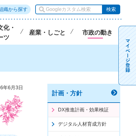
組織から探す
文化・
産業・しごと
市政の動き
ーツ
6年6月3日
計画・方針
DX推進計画・効果検証
デジタル人材育成方針