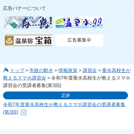
広告バナーについて
トップ
>
市政の動き
>
情報政策
>
講習会
>
垂水高校生が
教えるスマホ講習会
> 令和7年度垂水高校生が教えるスマホ
講習会の受講者募集(第3回)
足跡
令和7年度垂水高校生が教えるスマホ講習会の受講者募集
(第3回)