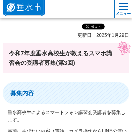
垂水市
メニュー
更新日：2025年1月29日
令和7年度垂水高校生が教えるスマホ講
習会の受講者募集(第3回)
募集内容
垂水高校生によるスマートフォン講習会受講者を募集し
ます。
事前に学びたい内容（電話、カメラ操作からLINEの使い