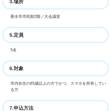
3.場所
垂水市市民館2階／大会議室
5.定員
5名
6.対象
市内在住の65歳以上の方でかつ、スマホを所有してい
る方
7.申込方法