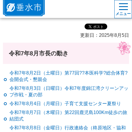
垂水市
メニュー
更新日：2025年8月5日
令和7年8月市長の動き
令和7年8月2日（土曜日）第77回??本医科学?総合体育?
会開会式・懇親会
令和7年8月3日（日曜日）令和7年度錦江湾クリーンアッ
プ作戦・夏の部
令和7年8月4日（月曜日）子育て支援センター夏祭り
令和7年8月7日（木曜日）第22回鹿児島100Km徒歩の旅
結団式
令和7年8月8日（金曜日）行政連絡会（柊原地区・協和