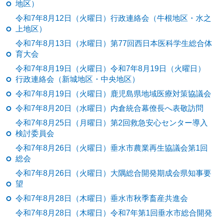
地区）
令和7年8月12日（火曜日）行政連絡会（牛根地区・水之
上地区）
令和7年8月13日（水曜日）第77回西日本医科学生総合体
育大会
令和7年8月19日（火曜日）令和7年8月19日（火曜日）
行政連絡会（新城地区・中央地区）
令和7年8月19日（火曜日）鹿児島県地域医療対策協議会
令和7年8月20日（水曜日）内倉統合幕僚長へ表敬訪問
令和7年8月25日（月曜日）第2回救急安心センター導入
検討委員会
令和7年8月26日（火曜日）垂水市農業再生協議会第1回
総会
令和7年8月26日（火曜日）大隅総合開発期成会県知事要
望
令和7年8月28日（木曜日）垂水市秋季畜産共進会
令和7年8月28日（木曜日）令和7年第1回垂水市総合開発