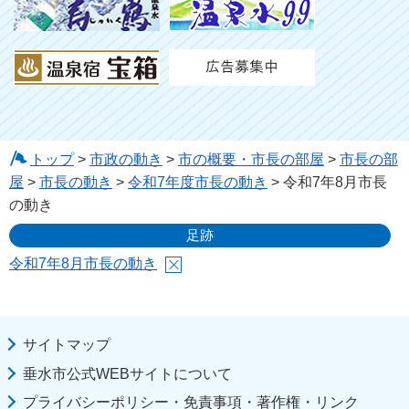
トップ
>
市政の動き
>
市の概要・市長の部屋
>
市長の部
屋
>
市長の動き
>
令和7年度市長の動き
> 令和7年8月市長
の動き
足跡
令和7年8月市長の動き
サイトマップ
垂水市公式WEBサイトについて
プライバシーポリシー・免責事項・著作権・リンク