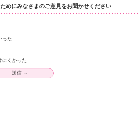
るためにみなさまのご意見をお聞かせください
かった
けにくかった