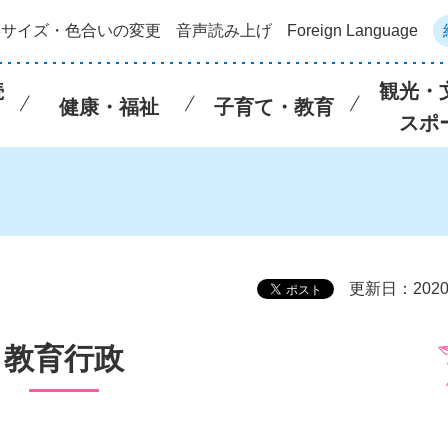
字サイズ・色合いの変更
音声読み上げ
Foreign Language
続
観光・
健康・福祉
子育て・教育
スポ
更新日：202
教育行政