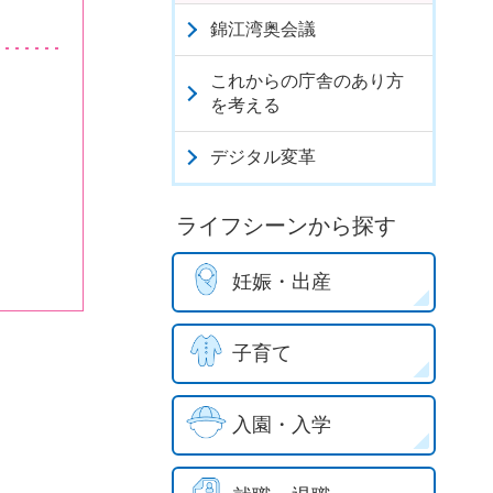
錦江湾奥会議
これからの庁舎のあり方
を考える
デジタル変革
ライフシーンから探す
妊娠・出産
子育て
入園・入学