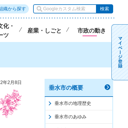
組織から探す
文化・
産業・しごと
市政の動き
ーツ
2年2月8日
垂水市の概要
垂水市の地理歴史
垂水市のあゆみ