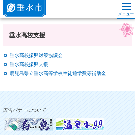
垂水市
メニュー
垂水高校支援
垂水高校振興対策協議会
垂水高校振興支援
鹿児島県立垂水高等学校生徒通学費等補助金
広告バナーについて