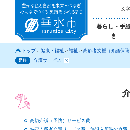
文
垂水市
暮らし・手
き
トップ
>
健康・福祉
>
福祉
>
高齢者支援（介護保険
足跡
介護サービス
高額介護（予防）サービス費
特定入所者介護サービス費（施設入所時の食費