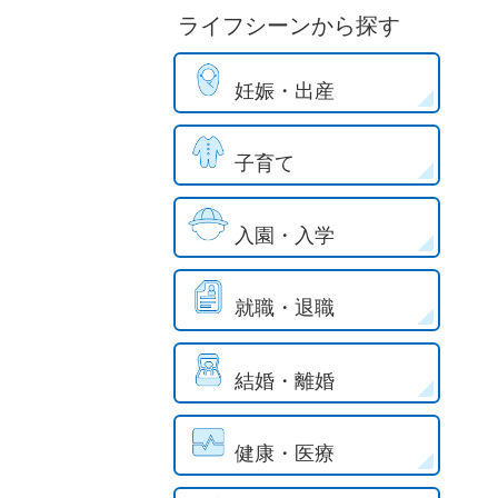
ライフシーンから探す
妊娠・出産
子育て
入園・入学
就職・退職
結婚・離婚
健康・医療