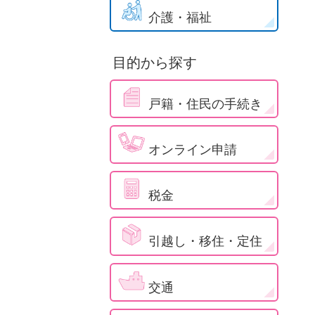
介護・福祉
目的から探す
戸籍・住民の手続き
オンライン申請
税金
引越し・移住・定住
交通