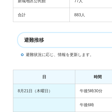
新城地区公民館
77人
合計
883人
避難推移
避難状況に応じ、情報を更新します。
日
時間
8月21日（木曜日）
午後5時30分
午後6時