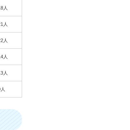
18人
21人
22人
14人
13人
0人