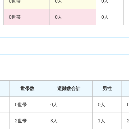
0世帯
0人
0人
0世帯
0人
0人
世帯数
避難数合計
男性
0世帯
0人
0人
2世帯
3人
1人