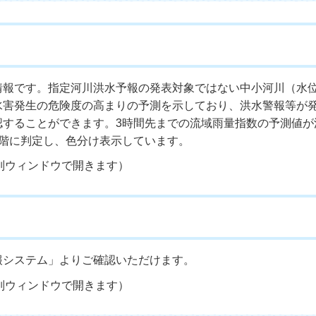
情報です。指定河川洪水予報の発表対象ではない中小河川（水
水害発生の危険度の高まりの予測を示しており、洪水警報等が
認することができます。3時間先までの流域雨量指数の予測値が
段階に判定し、色分け表示しています。
別ウィンドウで開きます）
報システム」よりご確認いただけます。
別ウィンドウで開きます）