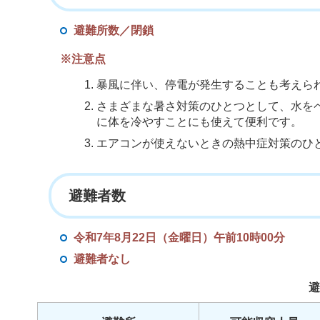
避難所数／閉鎖
※注意点
暴風に伴い、停電が発生することも考えら
さまざまな暑さ対策のひとつとして、水を
に体を冷やすことにも使えて便利です。
エアコンが使えないときの熱中症対策のひ
避難者数
令和7年8月22日（金曜日）午前10時00分
避難者なし
避