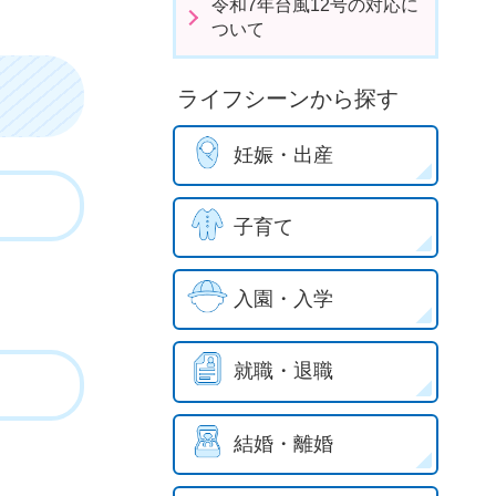
令和7年台風12号の対応に
ついて
ライフシーンから探す
妊娠・出産
子育て
入園・入学
就職・退職
結婚・離婚