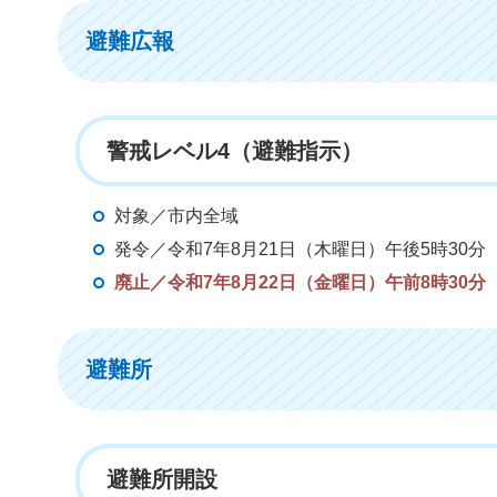
避難広報
警戒レベル4（避難指示）
対象／市内全域
発令／令和7年8月21日（木曜日）午後5時30分
廃止／令和7年8月22日（金曜日）午前8時30分
避難所
避難所開設