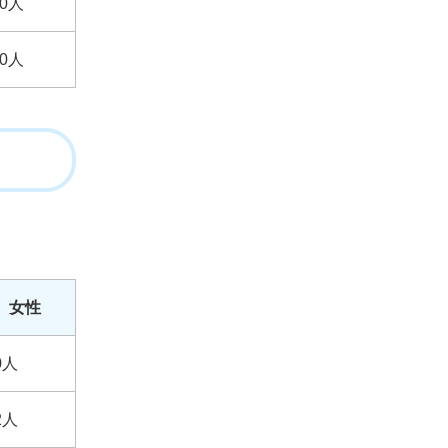
0人
0人
女性
0人
2人