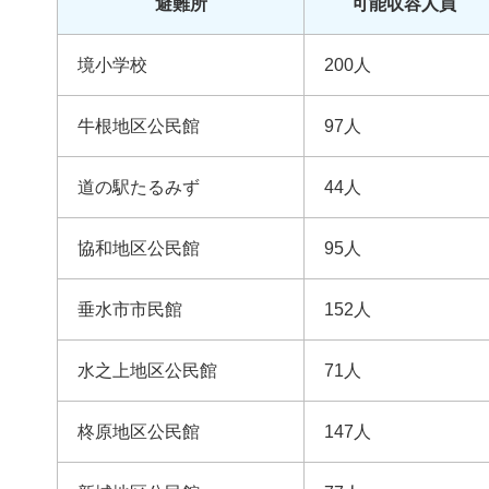
避難所
可能収容人員
境小学校
200人
牛根地区公民館
97人
道の駅たるみず
44人
協和地区公民館
95人
垂水市市民館
152人
水之上地区公民館
71人
柊原地区公民館
147人