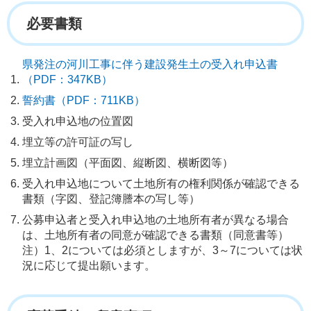
必要書類
県発注の河川工事に伴う建設発生土の受入れ申込書
（PDF：347KB）
誓約書（PDF：711KB）
受入れ申込地の位置図
埋立等の許可証の写し
埋立計画図（平面図、縦断図、横断図等）
受入れ申込地について土地所有の権利関係が確認できる
書類（字図、登記簿謄本の写し等）
公募申込者と受入れ申込地の土地所有者が異なる場合
は、土地所有者の同意が確認できる書類（同意書等）
注）1、2については必須としますが、3～7については状
況に応じて提出願います。