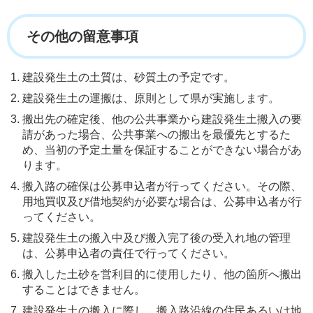
その他の留意事項
建設発生土の土質は、砂質土の予定です。
建設発生土の運搬は、原則として県が実施します。
搬出先の確定後、他の公共事業から建設発生土搬入の要
請があった場合、公共事業への搬出を最優先とするた
め、当初の予定土量を保証することができない場合があ
ります。
搬入路の確保は公募申込者が行ってください。その際、
用地買収及び借地契約が必要な場合は、公募申込者が行
ってください。
建設発生土の搬入中及び搬入完了後の受入れ地の管理
は、公募申込者の責任で行ってください。
搬入した土砂を営利目的に使用したり、他の箇所へ搬出
することはできません。
建設発生土の搬入に際し、搬入路沿線の住民あるいは地