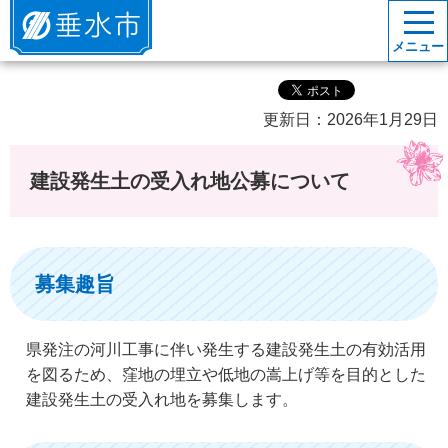
垂水市
メニュー
更新日：2026年1月29日
建設発生土の受入れ地公募について
募集趣旨
県発注の河川工事に伴い発生する建設発生土の有効活用
を図るため、窪地の埋立や低地の嵩上げ等を目的とした
建設発生土の受入れ地を募集します。