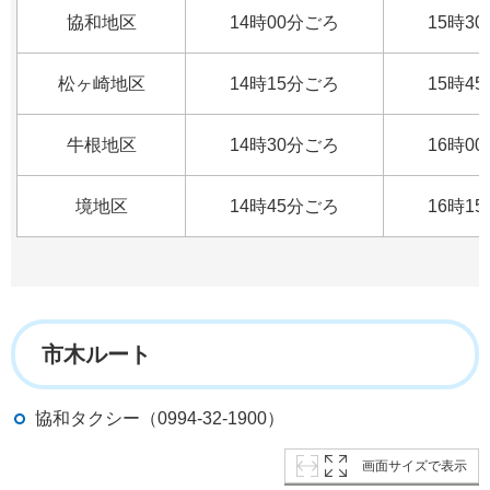
協和地区
14時00分ごろ
15時3
松ヶ崎地区
14時15分ごろ
15時4
牛根地区
14時30分ごろ
16時0
境地区
14時45分ごろ
16時1
市木ルート
協和タクシー（0994-32-1900）
画面サイズで表示