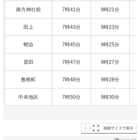
南方神社前
7時41分
9時21分
田上
7時43分
9時23分
蛸迫
7時45分
9時25分
原田
7時47分
9時27分
敷根町
7時48分
9時28分
中央地区
7時50分
9時30分
画面サイズで表示