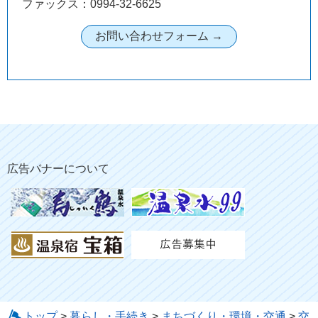
ファックス：0994-32-6625
広告バナーについて
トップ
>
暮らし・手続き
>
まちづくり・環境・交通
>
交