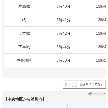
本高城
8時40分
13時4
牧
8時41分
13時4
上本城
8時42分
13時4
下本城
8時44分
13時4
中央地区
8時50分
13時5
画面サイズで表示
【中央地区から浦川内】