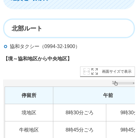
北部ルート
協和タクシー（0994-32-1900）
【境～協和地区から中央地区】
画面サイズで表示
停留所
午前
境地区
8時30分ごろ
9時30
牛根地区
8時45分ごろ
9時45