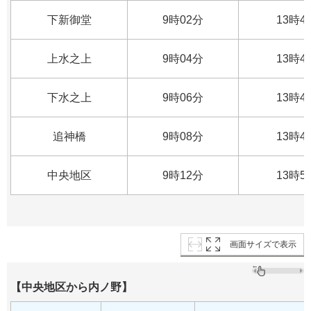
下新御堂
9時02分
13時4
上水之上
9時04分
13時4
下水之上
9時06分
13時4
追神橋
9時08分
13時4
中央地区
9時12分
13時5
画面サイズで表示
【中央地区から内ノ野】