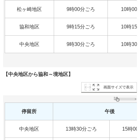
松ヶ崎地区
9時00分ごろ
10時0
協和地区
9時15分ごろ
10時1
中央地区
9時30分ごろ
10時3
【中央地区から協和～境地区】
画面サイズで表示
停留所
午後
中央地区
13時30分ごろ
15時0