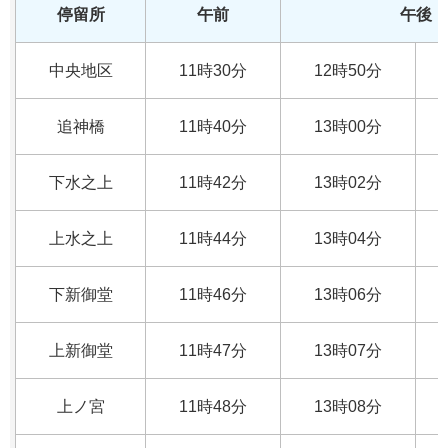
停留所
午前
午後
中央地区
11時30分
12時50分
追神橋
11時40分
13時00分
下水之上
11時42分
13時02分
上水之上
11時44分
13時04分
下新御堂
11時46分
13時06分
上新御堂
11時47分
13時07分
上ノ宮
11時48分
13時08分