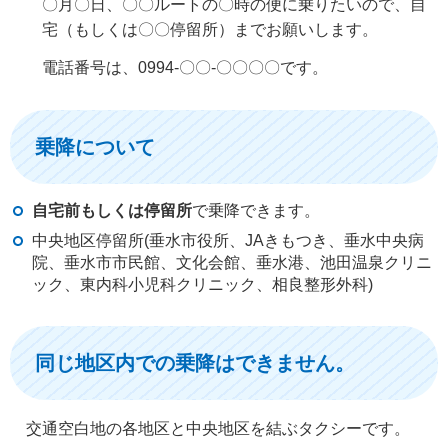
〇月〇日、〇〇ルートの〇時の便に乗りたいので、自
宅（もしくは〇〇停留所）までお願いします。
電話番号は、0994-〇〇-〇〇〇〇です。
乗降について
自宅前もしくは停留所
で乗降できます。
中央地区停留所(垂水市役所、JAきもつき、垂水中央病
院、垂水市市民館、文化会館、垂水港、池田温泉クリニ
ック、東内科小児科クリニック、相良整形外科)
同じ地区内での乗降はできません。
交通空白地の各地区と中央地区を結ぶタクシーです。