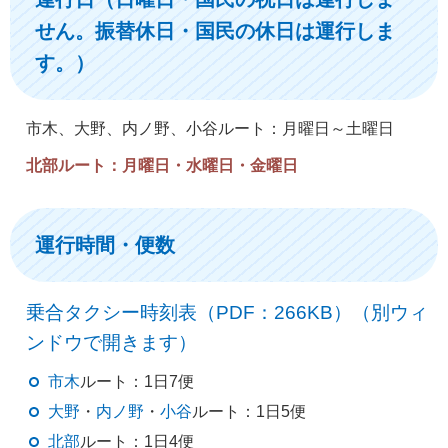
せん。振替休日・国民の休日は運行しま
す。）
市木、大野、内ノ野、小谷ルート：月曜日～土曜日
北部ルート：月曜日・水曜日・金曜日
運行時間・便数
乗合タクシー時刻表（PDF：266KB）（別ウィ
ンドウで開きます）
市木
ルート：1日7便
大野
・
内ノ野
・
小谷
ルート：1日5便
北部
ルート：1日4便