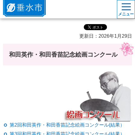
垂水市
メニュー
更新日：2026年1月29日
和田英作・和田香苗記念絵画コンクール
第2回和田英作・和田香苗記念絵画コンクール(結果）
第3回和田英作・和田香苗記念絵画コンクール(結果）