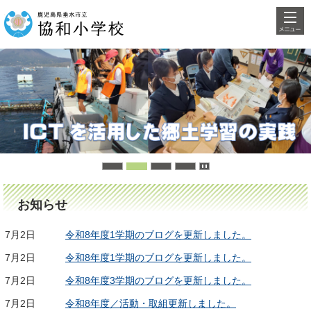
検索・
鹿児島県垂水
共通メ
ニュー
市立協和小学
校
お知らせ
7月2日
令和8年度1学期のブログを更新しました。
7月2日
令和8年度1学期のブログを更新しました。
7月2日
令和8年度3学期のブログを更新しました。
7月2日
令和8年度／活動・取組更新しました。