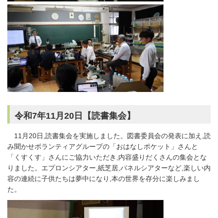
令和7年11月20日【読書集会】
11月20日,読書集会を実施しました。図書委員会の発表に加え,読
み聞かせボランティアグループの「おはなしポケット」さんと
「くすくす」さんにご協力いただき,内容盛りだくさんの集会とな
りました。エプロンシアター,紙芝居,パネルシアターなど,楽しい内
容の連続に子供たちは夢中になり,本の世界を存分に楽しみまし
た。