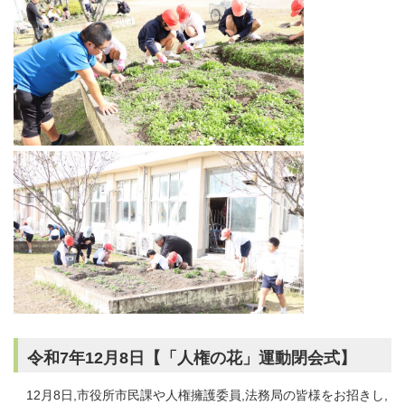
令和7年12月8日【「人権の花」運動閉会式】
12月8日,市役所市民課や人権擁護委員,法務局の皆様をお招きし,