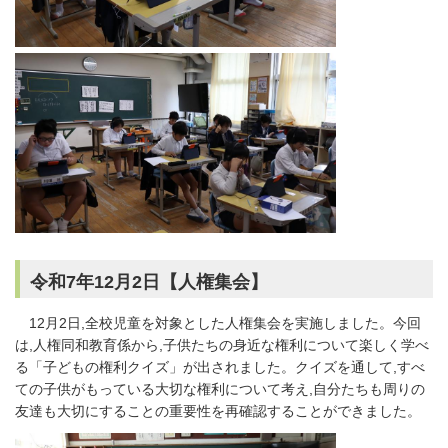
令和7年12月2日【人権集会】
12月2日,全校児童を対象とした人権集会を実施しました。今回
は,人権同和教育係から,子供たちの身近な権利について楽しく学べ
る「子どもの権利クイズ」が出されました。クイズを通して,すべ
ての子供がもっている大切な権利について考え,自分たちも周りの
友達も大切にすることの重要性を再確認することができました。