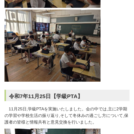
令和7年11月25日【学級PTA】
11月25日,学級PTAを実施いたしました。会の中では,主に2学期
の学習や学校生活の振り返り,そして冬休みの過ごし方について,保
護者の皆様と情報共有と意見交換を行いました。