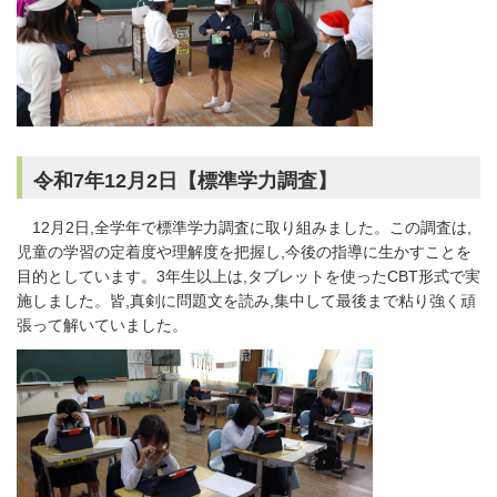
令和7年12月2日【標準学力調査】
12月2日,全学年で標準学力調査に取り組みました。この調査は,
児童の学習の定着度や理解度を把握し,今後の指導に生かすことを
目的としています。3年生以上は,タブレットを使ったCBT形式で実
施しました。皆,真剣に問題文を読み,集中して最後まで粘り強く頑
張って解いていました。