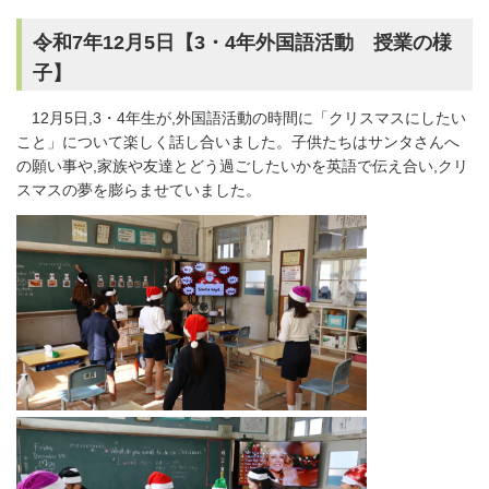
令和7年12月5日【3・4年外国語活動 授業の様
子】
12月5日,3・4年生が,外国語活動の時間に「クリスマスにしたい
こと」について楽しく話し合いました。子供たちはサンタさんへ
の願い事や,家族や友達とどう過ごしたいかを英語で伝え合い,クリ
スマスの夢を膨らませていました。