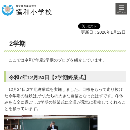
検索・
鹿児島県垂水市立協和小学
共通メ
校
ニュー
更新日：2026年1月12日
2学期
ここでは令和7年度2学期のブログを紹介しています。
令和7年12月24日【2学期終業式】
12月24日,2学期終業式を実施しました。目標をもって走り抜け
た今学期の経験は,子供たちの大きな自信となったはずです。冬休
みを安全に過ごし,3学期の始業式に全員が元気に登校してくれるこ
とを願っています。