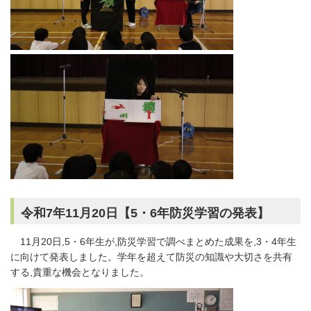
令和7年11月20日【5・6年防災学習の発表】
11月20日,5・6年生が,防災学習で調べまとめた成果を,3・4年生
に向けて発表しました。学年を超えて防災の知識や大切さを共有
する,貴重な機会となりました。