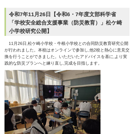
令和7年11月26日【令和6・7年度文部科学省
「学校安全総合支援事業（防災教育）」松ケ崎
小学校研究公開】
11月26日,松ケ崎小学校・牛根小学校との合同防災教育研究公開
が行われました。本校はオンラインで参加し,他2校と熱心に意見交
換を行うことができました。いただいたアドバイスを基に,より実
践的な防災プランへと練り直し,完成を目指します。