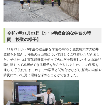
令和7年11月21日【5・6年総合的な学習の時
間 授業の様子】
11月21日,5・6年生の総合的な学習の時間に,鹿児島大学の松井
教授をお招きし,桜島の火山灰について詳しくご指導いただきまし
た。子供たちは,実体顕微鏡を使って火山灰を観察したり,火山灰が
降り積もって地層ができる様子を学んだりしました。この学習を
通して,子供たちは,これまでの学習と関連付けながら,桜島の自然や
防災について,更に理解を深めることができました。