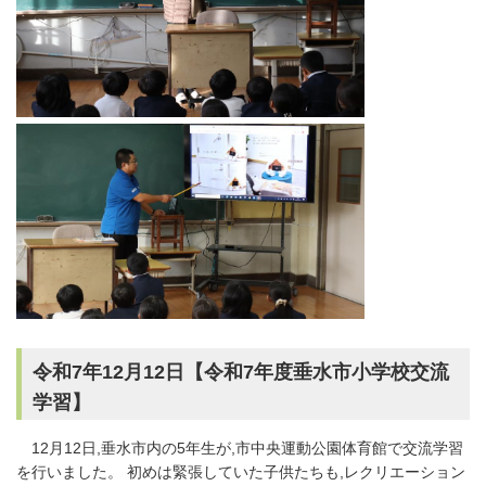
令和7年12月12日【令和7年度垂水市小学校交流
学習】
12月12日,垂水市内の5年生が,市中央運動公園体育館で交流学習
を行いました。 初めは緊張していた子供たちも,レクリエーション