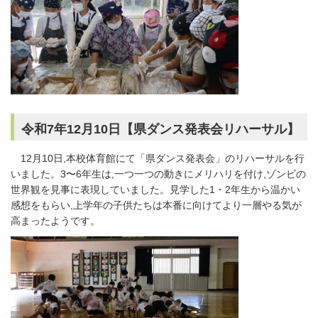
令和7年12月10日【県ダンス発表会リハーサル】
12月10日,本校体育館にて「県ダンス発表会」のリハーサルを行
いました。3〜6年生は,一つ一つの動きにメリハリを付け,ゾンビの
世界観を見事に表現していました。見学した1・2年生から温かい
感想をもらい,上学年の子供たちは本番に向けてより一層やる気が
高まったようです。