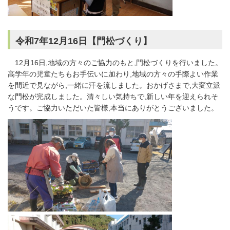
令和7年12月16日【門松づくり】
12月16日,地域の方々のご協力のもと,門松づくりを行いました。
高学年の児童たちもお手伝いに加わり,地域の方々の手際よい作業
を間近で見ながら,一緒に汗を流しました。おかげさまで,大変立派
な門松が完成しました。清々しい気持ちで,新しい年を迎えられそ
うです。ご協力いただいた皆様,本当にありがとうございました。