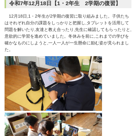
令和7年12月18日【1・2年生 2学期の復習】
12月18日,1・2年生が2学期の復習に取り組みました。子供たち
はそれぞれ自分の課題をしっかりと把握し,タブレットを活用して
問題を解いたり,友達と教え合ったり,先生に確認してもらったりと,
意欲的に学習を進めていました。冬休みを前に,これまでの学びを
確かなものにしようと,一人一人が一生懸命に励む姿が見られまし
た。