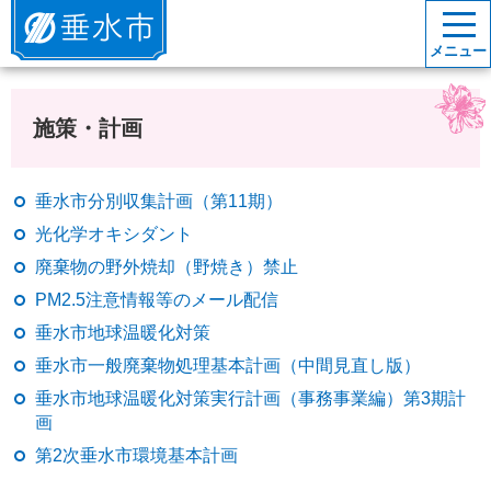
垂水市
メニュー
施策・計画
垂水市分別収集計画（第11期）
光化学オキシダント
廃棄物の野外焼却（野焼き）禁止
PM2.5注意情報等のメール配信
垂水市地球温暖化対策
垂水市一般廃棄物処理基本計画（中間見直し版）
垂水市地球温暖化対策実行計画（事務事業編）第3期計
画
第2次垂水市環境基本計画