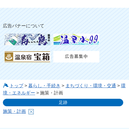
広告バナーについて
トップ
>
暮らし・手続き
>
まちづくり・環境・交通
>
環
境・エネルギー
> 施策・計画
足跡
施策・計画