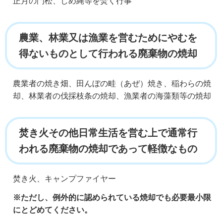
正月の門松、しめ縄等を焚く行事
農業、林業又は漁業を営むためにやむを
得ないものとして行われる廃棄物の焼却
農業者の焼き畑、田んぼの畦（あぜ）焼き、稲わらの焼
却、林業者の伐採枝条の焼却、漁業者の海藻類等の焼却
焚き火その他日常生活を営む上で通常行
われる廃棄物の焼却であって軽徴なもの
焚き火、キャンプファイヤー
※ただし、例外的に認められている焼却でも必要最小限
にとどめてください。