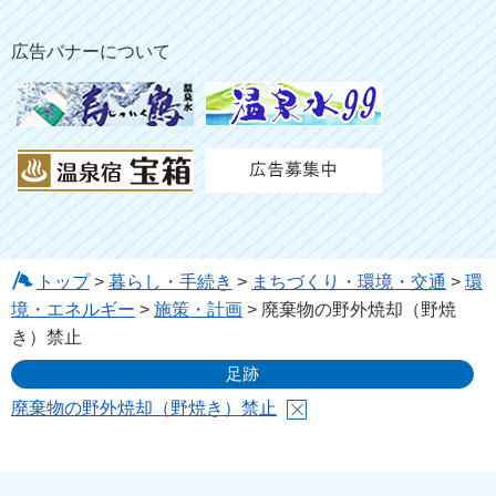
広告バナーについて
トップ
>
暮らし・手続き
>
まちづくり・環境・交通
>
環
境・エネルギー
>
施策・計画
> 廃棄物の野外焼却（野焼
き）禁止
足跡
廃棄物の野外焼却（野焼き）禁止