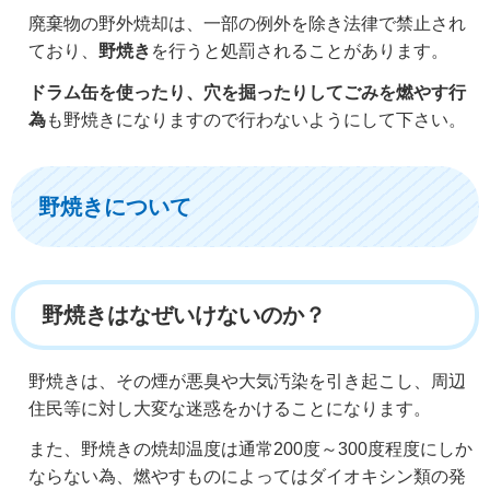
廃棄物の野外焼却は、一部の例外を除き法律で禁止され
ており、
野焼き
を行うと処罰されることがあります。
ドラム缶を使ったり、穴を掘ったりしてごみを燃やす行
為
も野焼きになりますので行わないようにして下さい。
野焼きについて
野焼きはなぜいけないのか？
野焼きは、その煙が悪臭や大気汚染を引き起こし、周辺
住民等に対し大変な迷惑をかけることになります。
また、野焼きの焼却温度は通常200度～300度程度にしか
ならない為、燃やすものによってはダイオキシン類の発