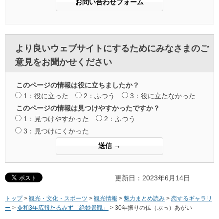
より良いウェブサイトにするためにみなさまのご
意見をお聞かせください
このページの情報は役に立ちましたか？
1：役に立った
2：ふつう
3：役に立たなかった
このページの情報は見つけやすかったですか？
1：見つけやすかった
2：ふつう
3：見つけにくかった
更新日：2023年6月14日
トップ
>
観光・文化・スポーツ
>
観光情報
>
魅力まとめ読み
>
恋するギャラリ
ー
>
令和3年広報たるみず「絶妙景観」
> 30年振りの仏（ぶっ）あがい