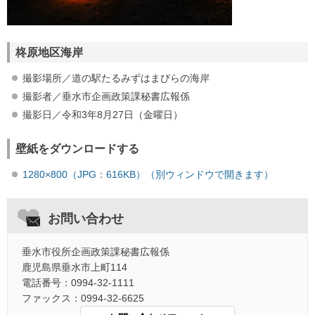
柊原地区海岸
撮影場所／道の駅たるみずはまびらの海岸
撮影者／垂水市企画政策課秘書広報係
撮影日／令和3年8月27日（金曜日）
壁紙をダウンロードする
1280×800（JPG：616KB）（別ウィンドウで開きます）
お問い合わせ
垂水市役所企画政策課秘書広報係
鹿児島県垂水市上町114
電話番号：0994-32-1111
ファックス：0994-32-6625