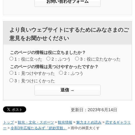
より良いウェブサイトにするためにみなさまのご
意見をお聞かせください
このページの情報は役に立ちましたか？
1：役に立った
2：ふつう
3：役に立たなかった
このページの情報は見つけやすかったですか？
1：見つけやすかった
2：ふつう
3：見つけにくかった
更新日：2023年6月14日
トップ
>
観光・文化・スポーツ
>
観光情報
>
魅力まとめ読み
>
恋するギャラリ
ー
>
令和3年広報たるみず「絶妙景観」
> 雨中の神貫大くす