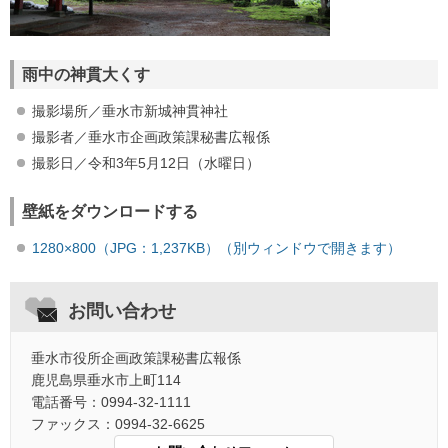
雨中の神貫大くす
撮影場所／垂水市新城神貫神社
撮影者／垂水市企画政策課秘書広報係
撮影日／令和3年5月12日（水曜日）
壁紙をダウンロードする
1280×800（JPG：1,237KB）（別ウィンドウで開きます）
お問い合わせ
垂水市役所企画政策課秘書広報係
鹿児島県垂水市上町114
電話番号：0994-32-1111
ファックス：0994-32-6625