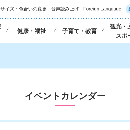
字サイズ・色合いの変更
音声読み上げ
Foreign Language
続
観光・
健康・福祉
子育て・教育
スポ
イベントカレンダー