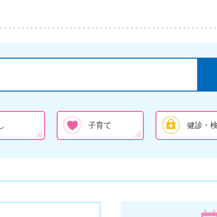
し
子育て
健診・