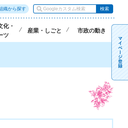
組織から探す
文化・
産業・しごと
市政の動き
ーツ