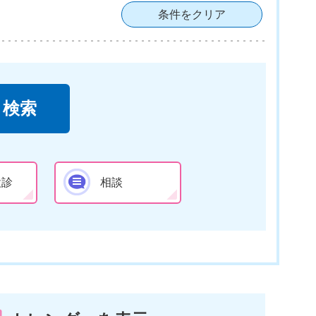
条件をクリア
検診
相談