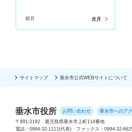
前月
次月
サイトマップ
垂水市公式WEBサイトについて
垂水市役所
お問い合わせ
垂水市へのア
〒891-2192
鹿児島県垂水市上町114番地
電話：0994-32-1111(代表)
ファックス：0994-32-662