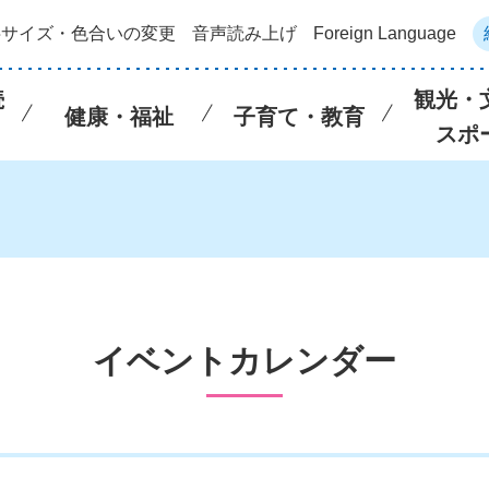
字サイズ・色合いの変更
音声読み上げ
Foreign Language
続
観光・
健康・福祉
子育て・教育
スポ
イベントカレンダー