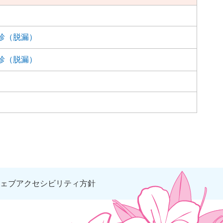
診（脱漏）
診（脱漏）
ェブアクセシビリティ方針