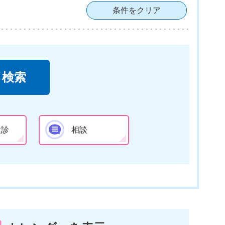
条件をクリア
検診
相談