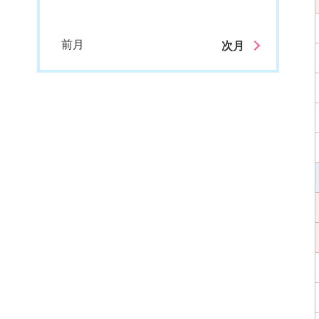
前月
次月