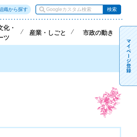
組織から探す
文化・
産業・しごと
市政の動き
ーツ