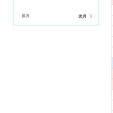
前月
次月