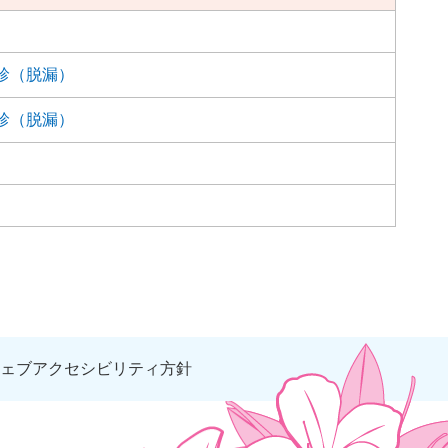
診（脱漏）
診（脱漏）
ェブアクセシビリティ方針