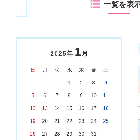
一覧を表
1
2025年
月
日
月
火
水
木
金
土
1
2
3
4
5
6
7
8
9
10
11
12
13
14
15
16
17
18
19
20
21
22
23
24
25
26
27
28
29
30
31