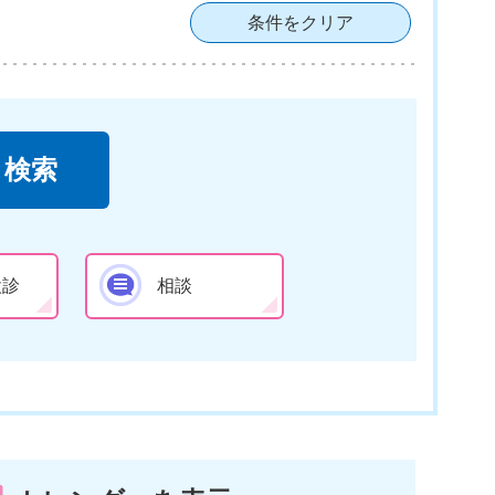
条件をクリア
検診
相談