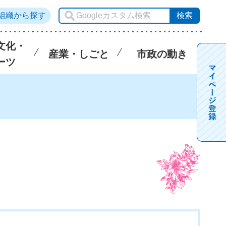
組織から探す
文化・
産業・しごと
市政の動き
ーツ