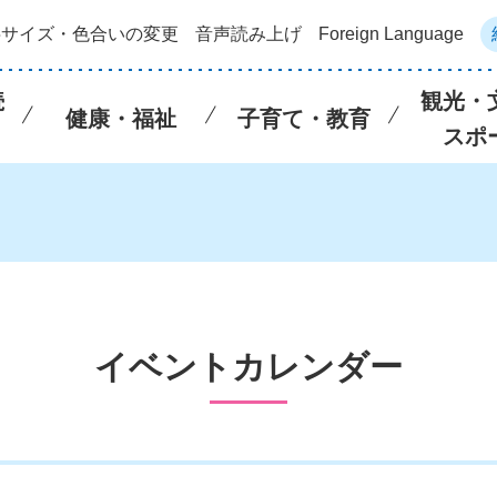
字サイズ・色合いの変更
音声読み上げ
Foreign Language
続
観光・
健康・福祉
子育て・教育
スポ
イベントカレンダー