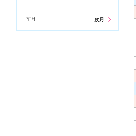
前月
次月