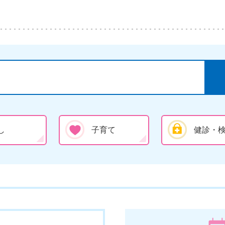
し
子育て
健診・