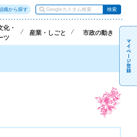
組織から探す
文化・
産業・しごと
市政の動き
ーツ