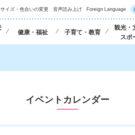
字サイズ・色合いの変更
音声読み上げ
Foreign Language
続
観光・
健康・福祉
子育て・教育
スポ
イベントカレンダー