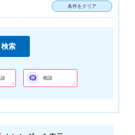
条件をクリア
検診
相談