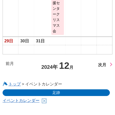
援セ
ンタ
ーク
リス
マス
会
29日
30日
31日
12
前月
次月
2024年
月
トップ
> イベントカレンダー
足跡
イベントカレンダー