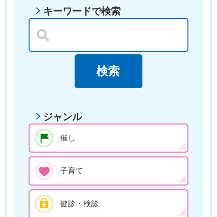
キーワードで検索
ジャンル
催し
子育て
健診・検診