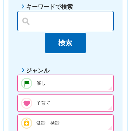
キーワードで検索
ジャンル
催し
子育て
健診・検診