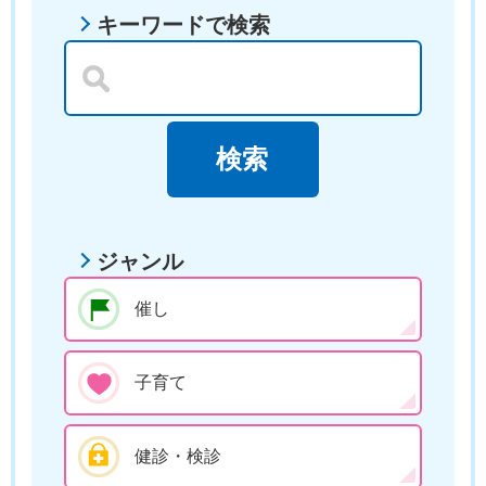
キーワードで検索
ジャンル
催し
子育て
健診・検診