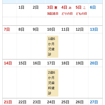
1日
2日
3日
4日
5日
6日
憲
み
こ
法記念日
どりの日
どもの日
7日
8日
9日
10日
11日
12日
13日
1歳6
か月
児健
診
14日
15日
16日
17日
18日
19日
20日
2歳6
か月
児歯
科健
診
21日
22日
23日
24日
25日
26日
27日