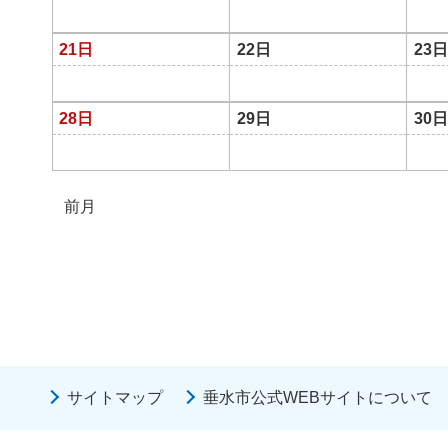
21日
22日
23日
28日
29日
30日
前月
サイトマップ
垂水市公式WEBサイトについて