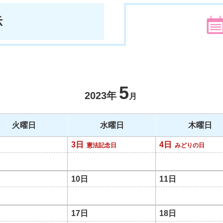
示
5
2023年
月
火曜日
水曜日
木曜日
3日
4日
憲法記念日
みどりの日
10日
11日
17日
18日