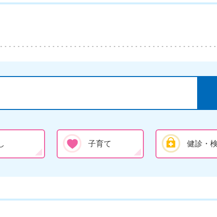
し
子育て
健診・