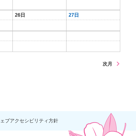
26日
27日
次月
ェブアクセシビリティ方針