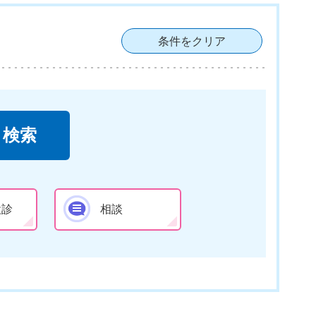
条件をクリア
検診
相談