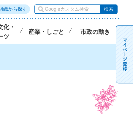
組織から探す
文化・
産業・しごと
市政の動き
ーツ