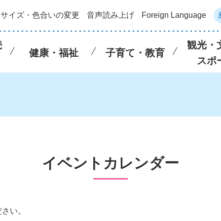
字サイズ・色合いの変更
音声読み上げ
Foreign Language
続
観光・
健康・福祉
子育て・教育
スポ
イベントカレンダー
ださい。