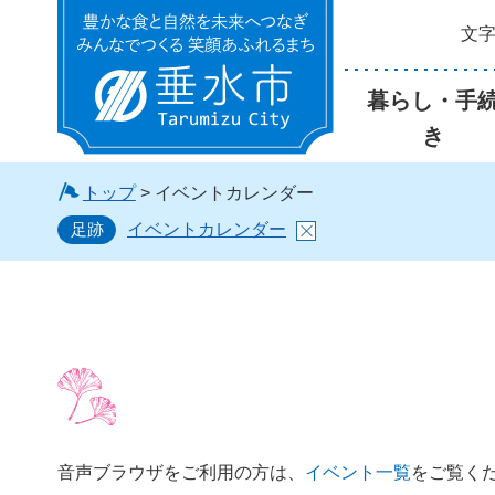
文
垂水市
暮らし・手
き
トップ
> イベントカレンダー
足跡
イベントカレンダー
音声ブラウザをご利用の方は、
イベント一覧
をご覧く