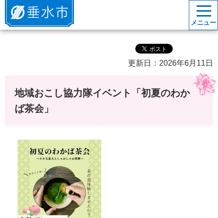
垂水市
メニュー
更新日：2026年6月11日
地域おこし協力隊イベント「初夏のわか
ば茶会」