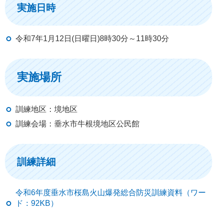
実施日時
令和7年1月12日(日曜日)8時30分～11時30分
実施場所
訓練地区：境地区
訓練会場：垂水市牛根境地区公民館
訓練詳細
令和6年度垂水市桜島火山爆発総合防災訓練資料（ワー
ド：92KB）