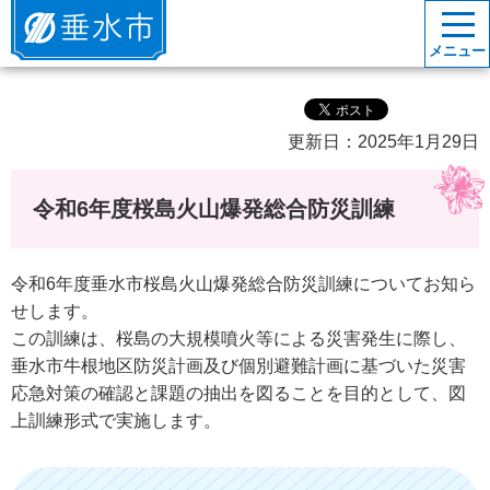
垂水市
メニュー
更新日：2025年1月29日
令和6年度桜島火山爆発総合防災訓練
令和6年度垂水市桜島火山爆発総合防災訓練についてお知ら
せします。
この訓練は、桜島の大規模噴火等による災害発生に際し、
垂水市牛根地区防災計画及び個別避難計画に基づいた災害
応急対策の確認と課題の抽出を図ることを目的として、図
上訓練形式で実施します。