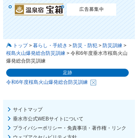
トップ
>
暮らし・手続き
>
防災・防犯
>
防災訓練
>
桜島火山爆発総合防災訓練
> 令和6年度垂水市桜島火山
爆発総合防災訓練
足跡
令和6年度桜島火山爆発総合防災訓練
サイトマップ
垂水市公式WEBサイトについて
プライバシーポリシー・免責事項・著作権・リンク
ウェブアクセシビリティ方針