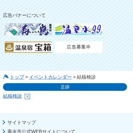
広告バナーについて
トップ
>
イベントカレンダー
> 結核検診
足跡
結核検診
サイトマップ
垂水市公式WEBサイトについて