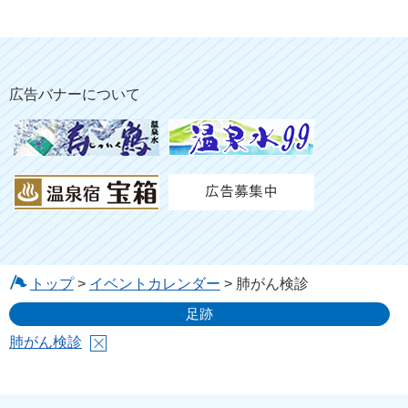
広告バナーについて
トップ
>
イベントカレンダー
> 肺がん検診
足跡
肺がん検診