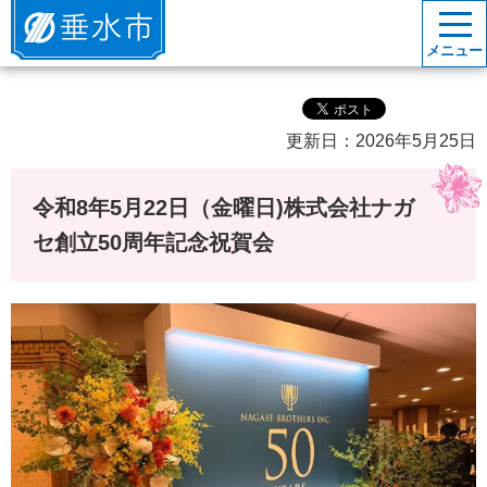
垂水市
メニュー
更新日：2026年5月25日
令和8年5月22日（金曜日)株式会社ナガ
セ創立50周年記念祝賀会