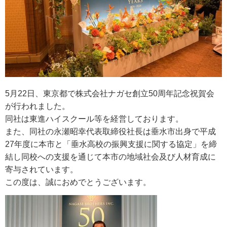
5月22日、東京都で株式会社ナガセ創立50周年記念祝賀会
が行われました。
同社は東進ハイスクール等を経営しております。
また、同社の永瀬昭幸代表取締役社長は垂水市出身で平成
27年度に本市と「垂水高校の振興支援に関する協定」を締
結し同校への支援を通じて本市の地域社会及び人材育成に
寄与されています。
この度は、誠におめでとうございます。