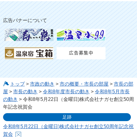
広告バナーについて
トップ
>
市政の動き
>
市の概要・市長の部屋
>
市長の部
屋
>
市長の動き
>
令和8年度市長の動き
>
令和8年5月市長
の動き
> 令和8年5月22日（金曜日)株式会社ナガセ創立50周
年記念祝賀会
足跡
令和8年5月22日（金曜日)株式会社ナガセ創立50周年記念祝
賀会