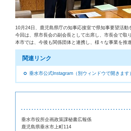
10月24日、鹿児島県庁の知事応接室で県知事要望活動
今回は、県市長会の副会長として出席し、市長会で取
本市では、今後も関係団体と連携し、様々な事業を推
関連リンク
垂水市公式Instagram（別ウィンドウで開きます
垂水市役所企画政策課秘書広報係
鹿児島県垂水市上町114