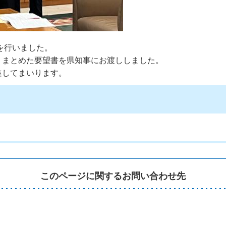
を行いました。
りまとめた要望書を県知事にお渡ししました。
進してまいります。
）
このページに関するお問い合わせ先