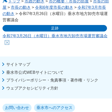
トップ
>
市政の動き
>
市の概要・市長の部屋
>
市長の部
屋
>
市長の動き
>
令和6年度市長の動き
>
令和7年3月市長
の動き
> 令和7年3月26日（水曜日）垂水市地方卸売市場運
営審議会
足跡
令和7年3月26日（水曜日）垂水市地方卸売市場運営審議会
サイトマップ
垂水市公式WEBサイトについて
プライバシーポリシー・免責事項・著作権・リンク
ウェブアクセシビリティ方針
お問い合わせ
垂水市へのアクセス