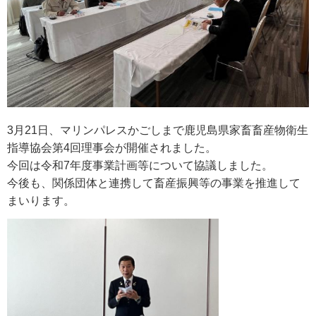
3月21日、マリンパレスかごしまで鹿児島県家畜畜産物衛⽣
指導協会第4回理事会が開催されました。
今回は令和7年度事業計画等について協議しました。
今後も、関係団体と連携して畜産振興等の事業を推進して
まいります。