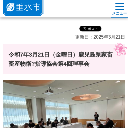
垂水市
メニュー
更新日：2025年3月21日
令和7年3月21日（金曜日）鹿児島県家畜
畜産物衛?指導協会第4回理事会