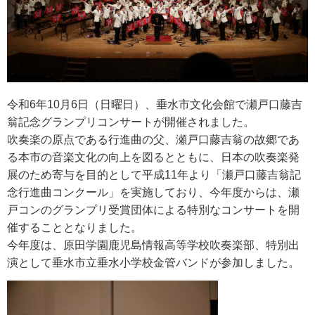
令和6年10月6日（日曜日）、垂水市文化会館で瀬戸口藤吉
翁記念グランプリコンサートが開催されました。
吹奏楽の原点である行進曲の父、瀬戸口藤吉翁の故郷であ
る本市の音楽文化の向上を図るとともに、日本の吹奏楽発
展のため寄与を目的として平成11年より「瀬戸口藤吉翁記
念行進曲コンクール」を実施しており、今年度からは、瀬
戸コンのグランプリ受賞団体による特別なコンサートを開
催することとなりました。
今年度は、原田学園鹿児島情報高等学校吹奏楽部、特別出
演として垂水市立垂水小学校金管バンドが参加しました。