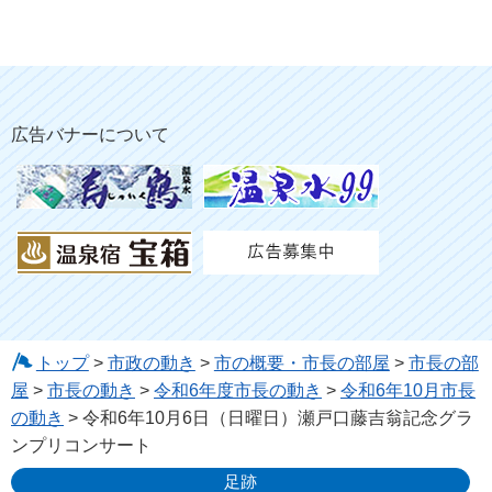
広告バナーについて
トップ
>
市政の動き
>
市の概要・市長の部屋
>
市長の部
屋
>
市長の動き
>
令和6年度市長の動き
>
令和6年10月市長
の動き
> 令和6年10月6日（日曜日）瀬戸口藤吉翁記念グラ
ンプリコンサート
足跡