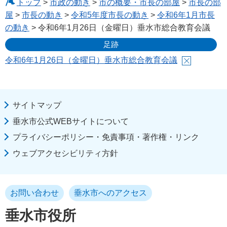
トップ
>
市政の動き
>
市の概要・市長の部屋
>
市長の部
屋
>
市長の動き
>
令和5年度市長の動き
>
令和6年1月市長
の動き
> 令和6年1月26日（金曜日）垂水市総合教育会議
足跡
令和6年1月26日（金曜日）垂水市総合教育会議
サイトマップ
垂水市公式WEBサイトについて
プライバシーポリシー・免責事項・著作権・リンク
ウェブアクセシビリティ方針
お問い合わせ
垂水市へのアクセス
垂水市役所