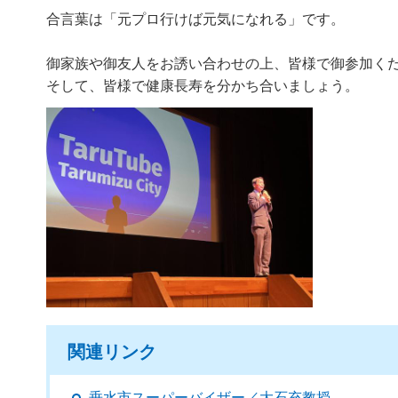
合言葉は「元プロ行けば元気になれる」です。
御家族や御友人をお誘い合わせの上、皆様で御参加く
そして、皆様で健康長寿を分かち合いましょう。
関連リンク
垂水市スーパーバイザー／大石充教授