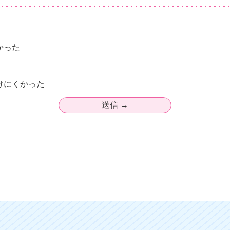
かった
けにくかった