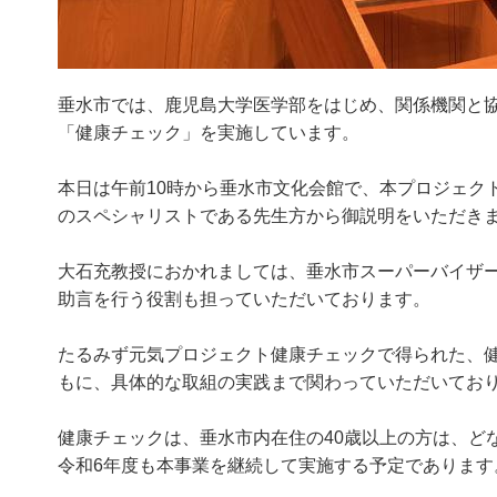
垂水市では、鹿児島大学医学部をはじめ、関係機関と協
「健康チェック」を実施しています。
本日は午前10時から垂水市文化会館で、本プロジェク
のスペシャリストである先生方から御説明をいただき
大石充教授におかれましては、垂水市スーパーバイザ
助言を行う役割も担っていただいております。
たるみず元気プロジェクト健康チェックで得られた、
もに、具体的な取組の実践まで関わっていただいてお
健康チェックは、垂水市内在住の40歳以上の方は、ど
令和6年度も本事業を継続して実施する予定であります