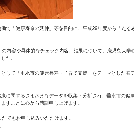
働で「健康寿命の延伸」等を目的に、平成29年度から「たる
トの内容や具体的なチェック内容、結果について、鹿児島大学
ました。
ーとして「垂水市の健康長寿・子育て支援」をテーマとしたモ
健康に関するさまざまなデータを収集・分析され、垂水市の健
りますことに心から感謝申し上げます。
なたでもお申し込みいただけます。
。