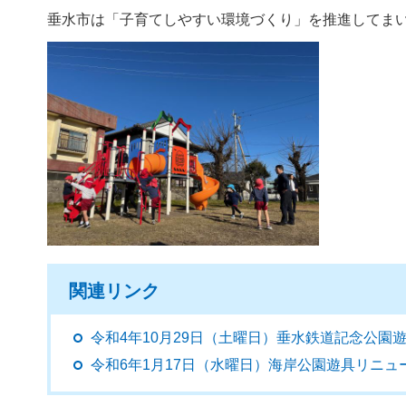
垂水市は「子育てしやすい環境づくり」を推進してま
関連リンク
令和4年10月29日（土曜日）垂水鉄道記念公園
令和6年1月17日（水曜日）海岸公園遊具リニ