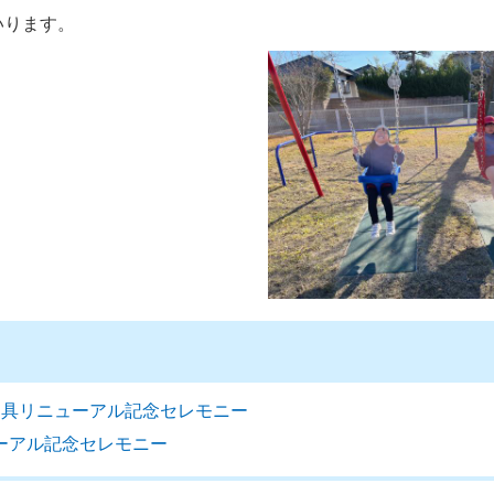
いります。
遊具リニューアル記念セレモニー
ューアル記念セレモニー