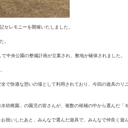
標記セレモニーを開催いたしました。
した。
して中央公園の整備計画が立案され、敷地が確保されました。
す。
安全で快適な憩いの場として利用されており、今回の遊具のリ
垂水幼稚園」の園児の皆さんが、複数の候補の中から選んだ「
をお祝いしたあと、みんなで選んだ遊具で、みんなで仲良く遊