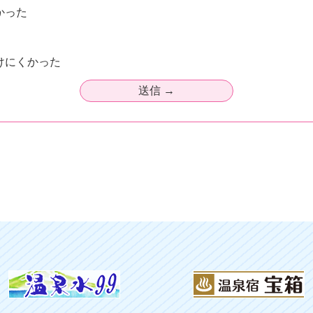
かった
けにくかった