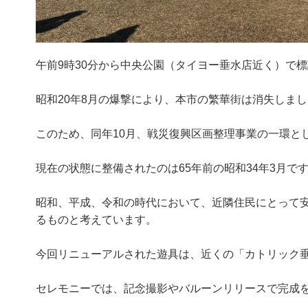
午前9時30分から中央公園（タイヨー垂水店近く）で
昭和20年8月の爆撃により、本市の繁華街は消失しま
このため、同年10月、戦災復興区画整理事業の一環と
現在の状態に整備されたのは65年前の昭和34年3月で
昭和、平成、令和の時代において、近隣住民にとって
るものと考えています。
今回リニューアルされた遊具は、近くの「カトリック
セレモニーでは、記念撮影やバルーンリリースで完成