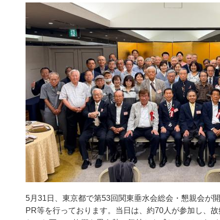
5月31日、東京都で第53回関東垂水会総会・懇親会
PR等を行っております。当日は、約70人が参加し、