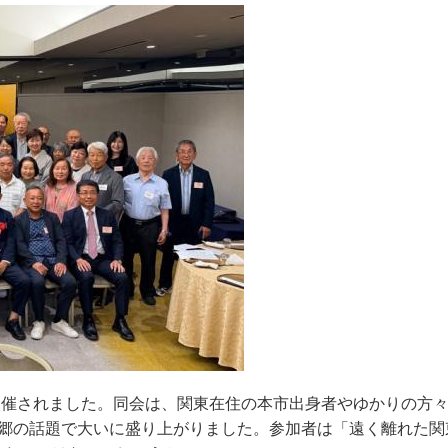
が開催されました。同会は、関東在住の本市出身者やゆかりの方
故郷の話題で大いに盛り上がりました。参加者は「遠く離れた