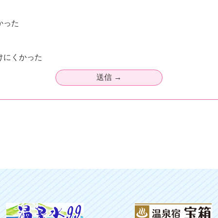
かった
けにくかった