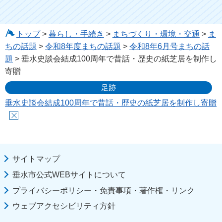
トップ
>
暮らし・手続き
>
まちづくり・環境・交通
>
ま
ちの話題
>
令和8年度まちの話題
>
令和8年6月号まちの話
題
> 垂水史談会結成100周年で昔話・歴史の紙芝居を制作し
寄贈
足跡
垂水史談会結成100周年で昔話・歴史の紙芝居を制作し寄贈
サイトマップ
垂水市公式WEBサイトについて
プライバシーポリシー・免責事項・著作権・リンク
ウェブアクセシビリティ方針