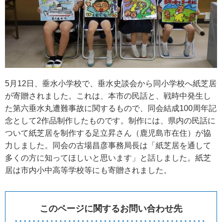
5月12日、垂水小学校で、垂水史談会から同小学校へ紙芝居
が寄贈されました。これは、本市の民話と、戦時中発生し
た第六垂水丸遭難事故に関するもので、同会結成100周年記
念として2作品制作したものです。制作には、県内の民話に
ついて紙芝居を制作する足立昇さん（鹿児島市在住）が協
力しました。同会の古場昌彦事務局長は「紙芝居を通して
多くの方に知ってほしいと思います」と話しました。紙芝
居は市内小中高等学校等にも寄贈されました。
このページに関するお問い合わせ先