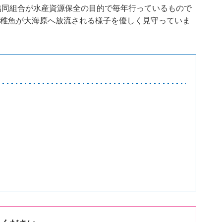
業協同組合が水産資源保全の目的で毎年行っているもので
の稚魚が大海原へ放流される様子を優しく見守っていま