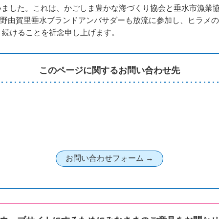
を行いました。これは、かごしま豊かな海づくり協会と垂水市漁
天野由賀里垂水ブランドアンバサダーも放流に参加し、ヒラメ
り続けることを祈念申し上げます。
このページに関するお問い合わせ先