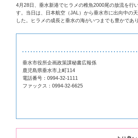
4月28日、垂水新港でヒラメの稚魚2000尾の放流
す。当日は、日本航空（JAL）から垂水市に出向中の
した。ヒラメの成長と垂水の海がいつまでも豊かであ
垂水市役所企画政策課秘書広報係
鹿児島県垂水市上町114
電話番号：0994-32-1111
ファックス：0994-32-6625