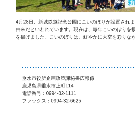
4月28日、新城鉄道記念公園にこいのぼりが設置され
由来だといわれています。現在は、毎年こいのぼりを揚
を揚げました。こいのぼりは、鮮やかに大空を彩りな
垂水市役所企画政策課秘書広報係
鹿児島県垂水市上町114
電話番号：0994-32-1111
ファックス：0994-32-6625