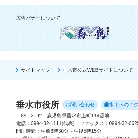
広告バナーについて
サイトマップ
垂水市公式WEBサイトについて
垂水市役所
お問い合わせ
垂水市へのア
〒891-2192
鹿児島県垂水市上町114番地
電話：0994-32-1111(代表)
ファックス：0994-32-662
開庁時間：午前8時30分～午後5時15分