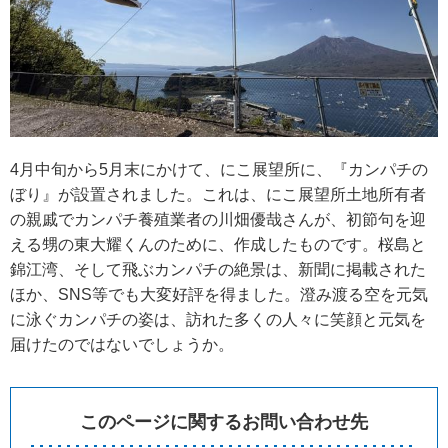
4月中旬から5月末にかけて、にこ展望所に、『カンパチの
ぼり』が設置されました。これは、にこ展望所土地所有者
の親戚でカンパチ養殖業者の川畑優哉さんが、初節句を迎
える甥の東大耀くんのために、作成したものです。桜島と
錦江湾、そして飛ぶカンパチの絶景は、新聞に掲載された
ほか、SNS等でも大変好評を得ました。澄み渡る空を元気
に泳ぐカンパチの姿は、訪れた多くの人々に笑顔と元気を
届けたのではないでしょうか。
このページに関するお問い合わせ先