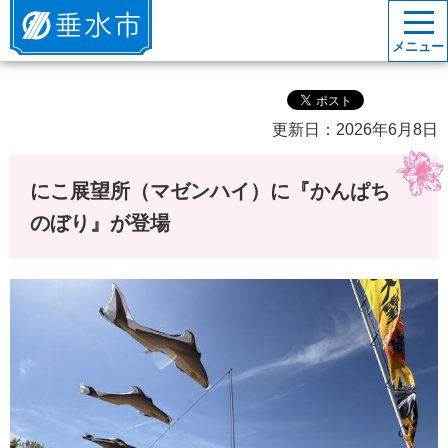
垂水市
メニュー
更新日：2026年6月8日
にこ展望所（マゼンハイ）に『かんぱち
のぼり』が登場