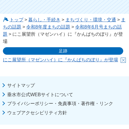
トップ
>
暮らし・手続き
>
まちづくり・環境・交通
>
ま
ちの話題
>
令和8年度まちの話題
>
令和8年6月号まちの話
題
> にこ展望所（マゼンハイ）に『かんぱちのぼり』が登
場
足跡
にこ展望所（マゼンハイ）に『かんぱちのぼり』が登場
サイトマップ
垂水市公式WEBサイトについて
プライバシーポリシー・免責事項・著作権・リンク
ウェブアクセシビリティ方針