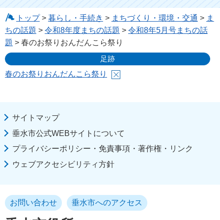
トップ
>
暮らし・手続き
>
まちづくり・環境・交通
>
ま
ちの話題
>
令和8年度まちの話題
>
令和8年5月号まちの話
題
> 春のお祭りおんだんこら祭り
足跡
春のお祭りおんだんこら祭り
サイトマップ
垂水市公式WEBサイトについて
プライバシーポリシー・免責事項・著作権・リンク
ウェブアクセシビリティ方針
お問い合わせ
垂水市へのアクセス