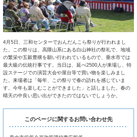
4月5日、三和センターでおんだんこら祭りが行われまし
た。この祭りは、高隈山系にある白山神社の祭礼で、地域
の繁栄や五穀豊穣を願い行われているもので、垂水市では
最大級の伝統行事です。当日は、延べ2500人が来場し、特
設ステージでの演芸大会や屋台等で買い物を楽しみまし
た。来場者は「毎年、この祭りで春の訪れを感じていま
す。今年も楽しむことができました」と話しました。春の
晴天の中良い思い出ができたのではないでしょうか。
このページに関するお問い合わせ先